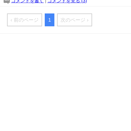
コメントを書く
|
コメントを見る (3)
‹ 前のページ
1
次のページ ›