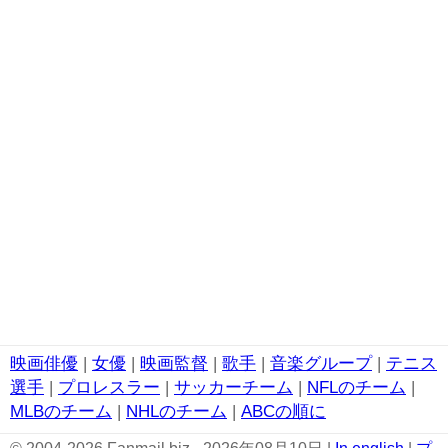
映画俳優
|
女優
|
映画監督
|
歌手
|
音楽グループ
|
テニス
選手
|
プロレスラー
|
サッカーチーム
|
NFLのチーム
|
MLBのチーム
|
NHLのチーム
|
ABCの順に