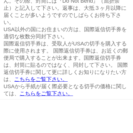
ん。その際、封筒には『Do Not Bend』（屈折禁
止）と記入して下さい。返事は、大抵３ヶ月以降に
届くことが多いようですのでしばらくお待ち下さ
い。
USA以外の国にお住まいの方は、国際返信切手券を
適切な枚数分同封下さい。
国際返信切手券は、受取人がUSAの切手を購入する
際に使用されます。 国際返信切手券は、お近くの郵
便局で購入することが出来ます。国際返信切手券
は、封筒に貼るのではなく、同封して下さい。 国際
返信切手券に関して更に詳しくお知りになりたい方
は、
こちらをご覧下さい。
USAから手紙が届く際必要となる切手の価格に関し
ては、
こちらをご覧下さい。