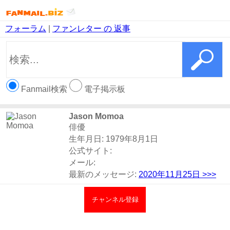
フォーラム
|
ファンレター の 返事
Fanmail検索
電子掲示板
Jason Momoa
俳優
生年月日: 1979年8月1日
公式サイト:
メール:
最新のメッセージ:
2020年11月25日
>>>
チャンネル登録