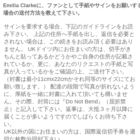
Emilia Clarkeに、ファンとして手紙やサインをお願いす
場合の送付方法を教えて下さい。
サインを要求する場合、下記のガイドラインをお読
み下さい。 上記の住所へ手紙を出し、返信を必要と
されない場合は、この続きをお読み頂く必要はあり
ません。 UKドイツ内にお住まいの方は、切手がき
ちんと貼ってあるかどうかやご自身の住所が記載さ
れているか、更に、あなたのリクエストの手紙と写
真が入っているかをご確認の上、ご送付下さい。
（封書は最小11cmx22cmかそれ同等のサイズにてお
願い致します。） 配達の段階で写真が折れないよう
に、厚紙を一緒に封書に入れて頂いても構いませ
ん。その際、封筒には『Do Not Bend』（屈折禁
止）と記入して下さい。返事は、大抵３ヶ月以降に
届くことが多いようですのでしばらくお待ち下さ
い。
UK以外の国にお住まいの方は、国際返信切手券を適
切な枚数分同封下さい。