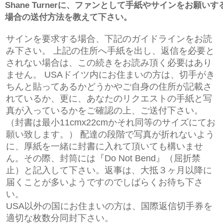
Shane Turnerに、ファンとして手紙やサインをお願いす
場合の送付方法を教えて下さい。
サインを要求する場合、下記のガイドラインをお読
み下さい。 上記の住所へ手紙を出し、返信を必要と
されない場合は、この続きをお読み頂く必要はあり
ません。 USAドイツ内にお住まいの方は、切手がき
ちんと貼ってあるかどうかやご自身の住所が記載さ
れているか、更に、あなたのリクエストの手紙と写
真が入っているかをご確認の上、ご送付下さい。
（封書は最小11cmx22cmかそれ同等のサイズにてお
願い致します。） 配達の段階で写真が折れないよう
に、厚紙を一緒に封書に入れて頂いても構いませ
ん。その際、封筒には『Do Not Bend』（屈折禁
止）と記入して下さい。返事は、大抵３ヶ月以降に
届くことが多いようですのでしばらくお待ち下さ
い。
USA以外の国にお住まいの方は、国際返信切手券を
適切な枚数分同封下さい。