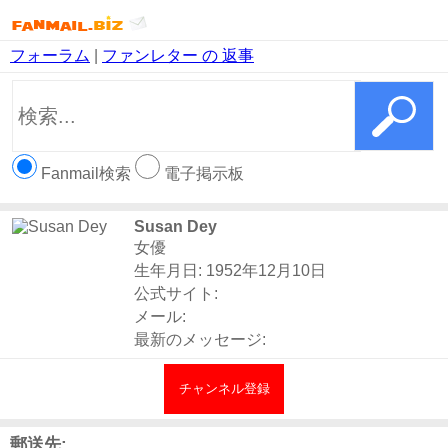
フォーラム
|
ファンレター の 返事
Fanmail検索
電子掲示板
Susan Dey
女優
生年月日: 1952年12月10日
公式サイト:
メール:
最新のメッセージ:
チャンネル登録
郵送先: