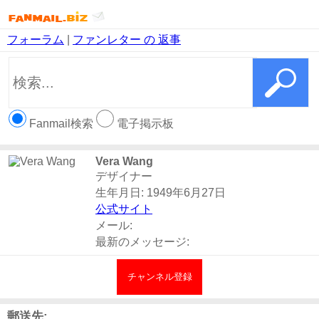
フォーラム
|
ファンレター の 返事
Fanmail検索
電子掲示板
Vera Wang
デザイナー
生年月日: 1949年6月27日
公式サイト
メール:
最新のメッセージ:
チャンネル登録
郵送先: