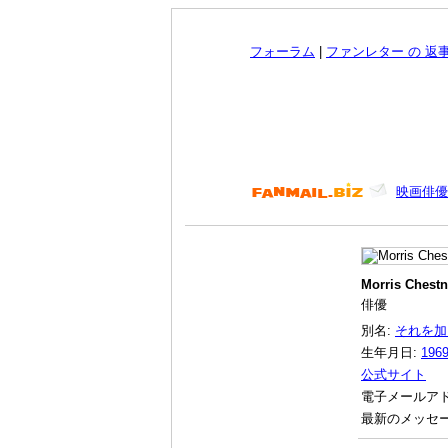
フォーラム
|
ファンレター の 返
映画俳優
Morris Chestn
俳優
別名:
それを加
生年月日:
196
公式サイト
電子メールア
最新のメッセー