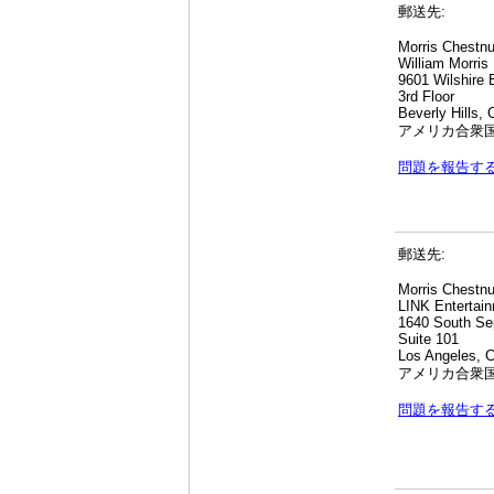
郵送先:
Morris Chestnu
William Morris
9601 Wilshire 
3rd Floor
Beverly Hills,
アメリカ合衆
問題を報告す
郵送先:
Morris Chestnu
LINK Entertai
1640 South Se
Suite 101
Los Angeles, 
アメリカ合衆
問題を報告す