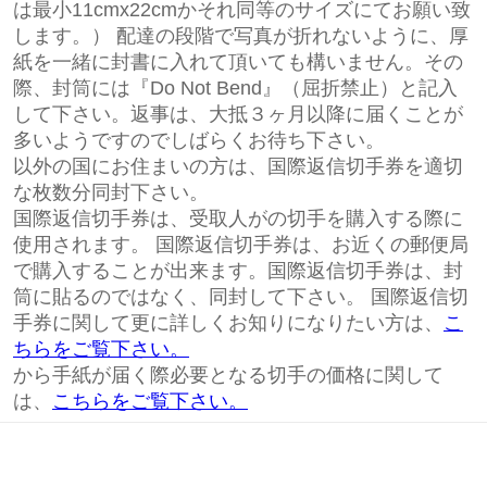
は最小11cmx22cmかそれ同等のサイズにてお願い致
します。） 配達の段階で写真が折れないように、厚
紙を一緒に封書に入れて頂いても構いません。その
際、封筒には『Do Not Bend』（屈折禁止）と記入
して下さい。返事は、大抵３ヶ月以降に届くことが
多いようですのでしばらくお待ち下さい。
以外の国にお住まいの方は、国際返信切手券を適切
な枚数分同封下さい。
国際返信切手券は、受取人がの切手を購入する際に
使用されます。 国際返信切手券は、お近くの郵便局
で購入することが出来ます。国際返信切手券は、封
筒に貼るのではなく、同封して下さい。 国際返信切
手券に関して更に詳しくお知りになりたい方は、
こ
ちらをご覧下さい。
から手紙が届く際必要となる切手の価格に関して
は、
こちらをご覧下さい。