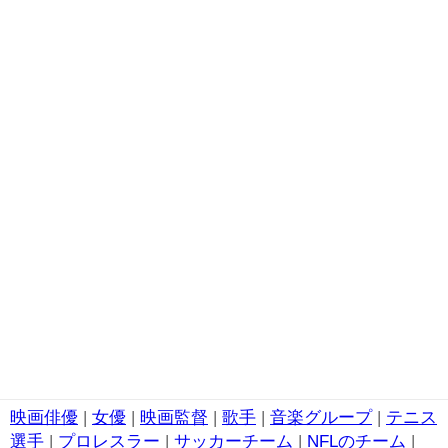
映画俳優
|
女優
|
映画監督
|
歌手
|
音楽グループ
|
テニス
選手
|
プロレスラー
|
サッカーチーム
|
NFLのチーム
|