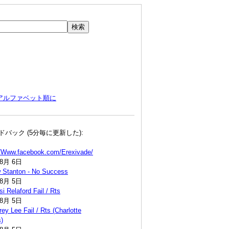
アルファベット順に
ドバック (5分毎に更新した):
//Www.facebook.com/Erexivade/
年8月 6日
 Stanton - No Success
年8月 5日
i Relaford Fail / Rts
年8月 5日
ey Lee Fail / Rts (Charlotte
)