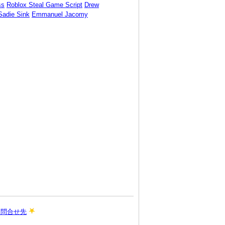
ss
Roblox Steal Game Script
Drew
Sadie Sink
Emmanuel Jacomy
お問合せ先