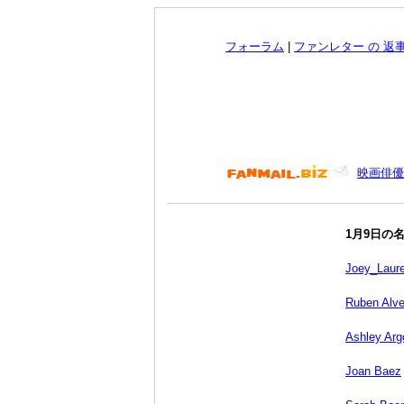
フォーラム
|
ファンレター の 返
映画俳優
1月9日の
Joey_Laur
Ruben Alv
Ashley Arg
Joan Baez