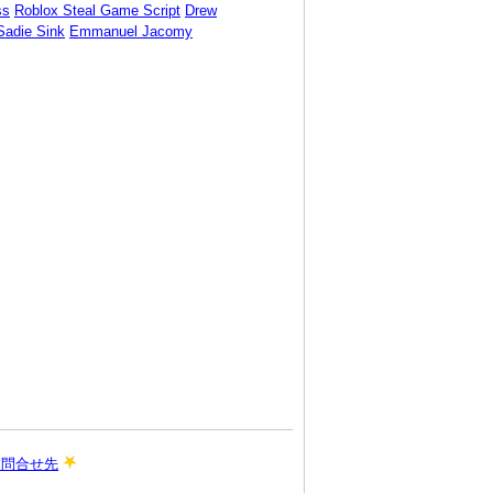
ss
Roblox Steal Game Script
Drew
Sadie Sink
Emmanuel Jacomy
お問合せ先