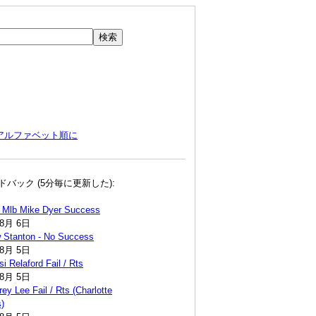
アルファベット順に
ドバック (5分毎に更新した):
 Mlb Mike Dyer Success
年8月 6日
 Stanton - No Success
年8月 5日
i Relaford Fail / Rts
年8月 5日
ey Lee Fail / Rts (Charlotte
)