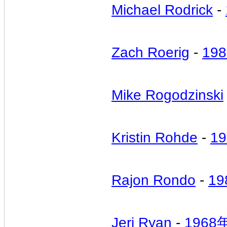
Michael Rodrick
-
Zach Roerig
-
19
Mike Rogodzinski
Kristin Rohde
-
1
Rajon Rondo
-
19
Jeri Ryan
-
1968