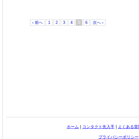
‹ 前へ
1
2
3
4
5
6
次へ ›
ホーム
|
コンタクト先入手
|
よくある質
プライバシーポリシー