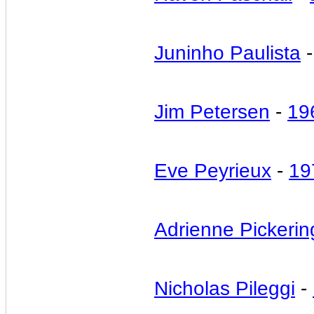
Juninho Paulista
Jim Petersen
-
19
Eve Peyrieux
-
1
Adrienne Pickerin
Nicholas Pileggi
-