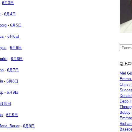
-
6月3日
y
-
6月4日
borg
-
6月5日
cs
-
6月6日
ayes
-
6月6日
arke
-
6月6日
急上昇
no
-
6月7日
Mel Gi
Emma 
in
-
6月8日
Christi
Succe
pp
-
6月9日
Donald
Depp
H
6月9日
Therap
Bobby 
pp
-
6月9日
Emman
Richar
Maria_Bauer
-
6月9日
Basebal