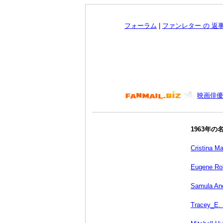
フォーラム
|
ファンレター の 返
映画俳優
1963年
Cristina Ma
Eugene Ro
Samula An
Tracey_E.