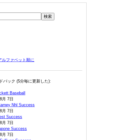
アルファベット順に
ドバック (5分毎に更新した):
ckett Baseball
年8月 7日
Carney Nhl Success
年8月 7日
est Success
年8月 7日
Lupone Success
年8月 7日