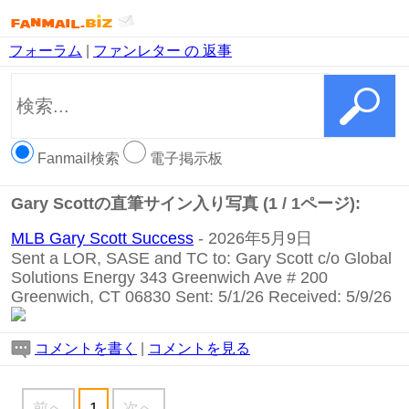
フォーラム
|
ファンレター の 返事
Fanmail検索
電子掲示板
Gary Scottの直筆サイン入り写真 (1 / 1ページ):
MLB Gary Scott Success
- 2026年5月9日
Sent a LOR, SASE and TC to: Gary Scott c/o Global
Solutions Energy 343 Greenwich Ave # 200
Greenwich, CT 06830 Sent: 5/1/26 Received: 5/9/26
コメントを書く
|
コメントを見る
前へ
1
次へ