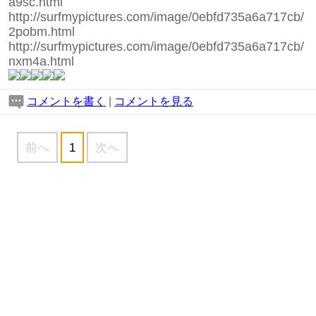
a9sc.html
http://surfmypictures.com/image/0ebfd735a6a717cb/
2pobm.html
http://surfmypictures.com/image/0ebfd735a6a717cb/
nxm4a.html
コメントを書く
|
コメントを見る
前へ
1
次へ