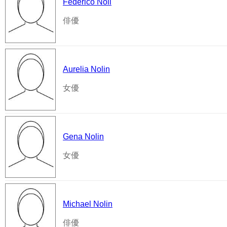
Federico Noli
俳優
Aurelia Nolin
女優
Gena Nolin
女優
Michael Nolin
俳優