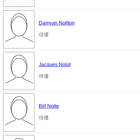
Damyan Nollton
俳優
Jacques Nolot
俳優
Bill Nolte
俳優