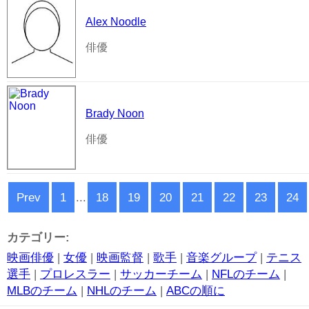
Alex Noodle
俳優
Brady Noon
俳優
Prev
1
...
18
19
20
21
22
23
24
カテゴリー:
映画俳優
|
女優
|
映画監督
|
歌手
|
音楽グループ
|
テニス
選手
|
プロレスラー
|
サッカーチーム
|
NFLのチーム
|
MLBのチーム
|
NHLのチーム
|
ABCの順に