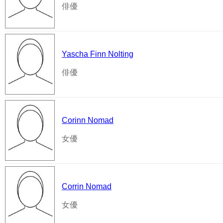
俳優
Yascha Finn Nolting
俳優
Corinn Nomad
女優
Corrin Nomad
女優