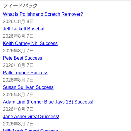
フィードバック:
What Is Polishnano Scratch Remover?
2026年8月 8日
Jeff Tackett Baseball
2026年8月 7日
Keith Carney Nhl Success
2026年8月 7日
Pete Best Success
2026年8月 7日
Patti Lupone Success
2026年8月 7日
Susan Sullivan Success
2026年8月 7日
Adam Lind (Former Blue Jays 1B) Success!
2026年8月 7日
Jane Asher Great Success!
2026年8月 7日