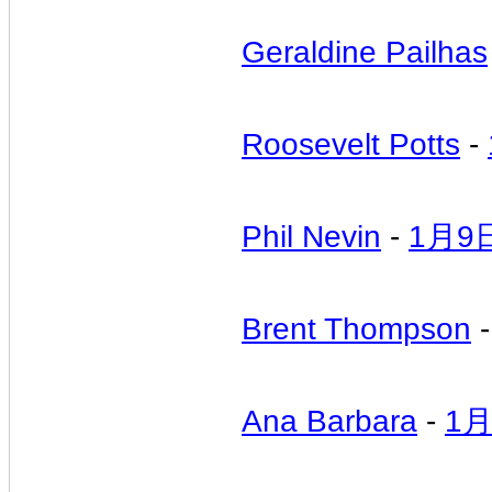
Geraldine Pailhas
Roosevelt Potts
-
Phil Nevin
-
1月9
Brent Thompson
Ana Barbara
-
1月