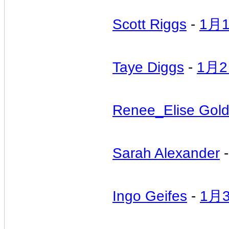
Scott Riggs
-
1月
Taye Diggs
-
1月
Renee_Elise Gold
Sarah Alexander
Ingo Geifes
-
1月