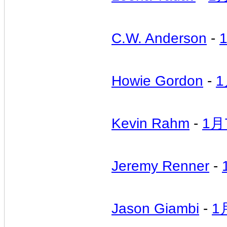
C.W. Anderson
-
Howie Gordon
-
1
Kevin Rahm
-
1月
Jeremy Renner
-
Jason Giambi
-
1