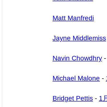
Matt Manfredi
Jayne Middlemiss
Navin Chowdhry
Michael Malone
-
Bridget Pettis
-
1